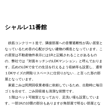
シャルレ11番館
鉄筋コンクリート造で、隣接部屋への音響遮断性が高い居室と
なっているため音の心配が少ない建物の構造となっています。こ
の居室は不動産物件表示には1Rと記載されることがあるもの
の、弊社では『対面キッチンのLDKマンション』と呼んでおりま
す。広めのLDKで全ての生活を行えるよう収納等も設置し、通常
１DKサイズの間取りスペースに仕切りがない…と言った形の部
屋となっています。
家庭ごみは民間回収業者様に依頼しているため、出勤時に毎日
ゴミを出せて、ごみ回収後も清潔な状態です。
１階はペット可能室となっており、足洗い場も設置していま
す。一部1Kの10畳の部分もありますが角部屋で明るい部屋とな