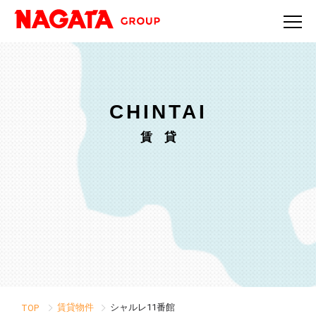
CHINTAI
賃 貸
賃貸物件
シャルレ11番館
TOP