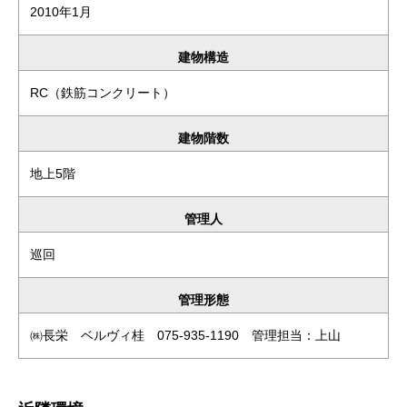
2010年1月
建物構造
RC（鉄筋コンクリート）
建物階数
地上5階
管理人
巡回
管理形態
㈱長栄 ベルヴィ桂 075-935-1190 管理担当：上山