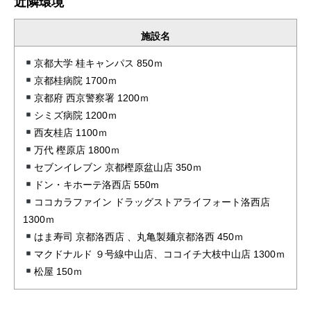
近隣環境
施設名
京都大学 桂キャンパス 850ｍ
京都桂病院 1700ｍ
京都府 西京警察署 1200ｍ
シミズ病院 1200ｍ
西友桂店 1100ｍ
万代 樫原店 1800ｍ
セブンイレブン 京都樫原盆山店 350ｍ
ドン・キホーテ洛西店 550m
ココカラファイン ドラッグストアライフォート洛西店
1300ｍ
はま寿司 京都洛西店 、丸亀製麺京都洛西 450ｍ
マクドナルド ９号線中山店、ココイチ大枝中山店 1300ｍ
松屋 150ｍ