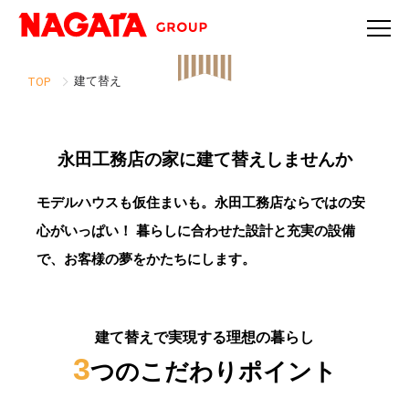
建て替え
TOP
RE Building
建て替え
永田工務店の家に建て替えしませんか
モデルハウスも仮住まいも。永田工務店ならではの安
心がいっぱい！
暮らしに合わせた設計と充実の設備
で、お客様の夢をかたちにします。
建て替えで実現する理想の暮らし
3
つのこだわりポイント