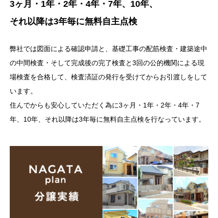
3ヶ月・1年・2年・4年・7年、10年、
それ以降は3年毎に無料自主点検
弊社では図面による確認申請と、基礎工事の配筋検査・建築途中
の中間検査・そして完成後の完了検査と3回の公的機関による現
場検査を合格して、検査済証の発行を受けてからお引渡しをして
います。
住んでからも安心していただく為に3ヶ月・1年・2年・4年・7
年、10年、それ以降は3年毎に無料自主点検を行なっています。