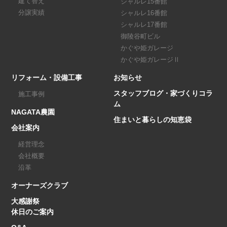
建て替え
シャルレ15番館
分譲実績
シャルレ16番館
シャルレ17番館
御陵谷町ビル
かぐや姫ガレージ
かぐや姫ガレージⅡ
リフォーム・設備工事
お知らせ
スタッフブログ・家づくりコラ
施工事例
ム
NAGATA農園
住まいと暮らしの知恵袋
会社案内
経営理念
会社概要
沿革
オーナーズクラブ
大感謝祭
休日のご案内