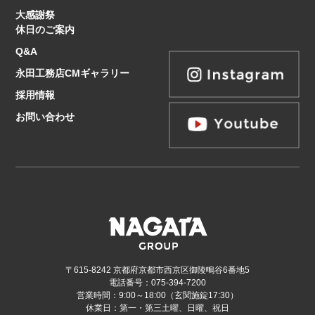
大感謝祭
休日のご案内
Q&A
永田工務店CMギャラリー
採用情報
お問い合わせ
〒615-8242 京都府京都市西京区御陵鴫谷6番地5
電話番号：075-394-7200
営業時間：9:00～18:00（玄関施錠17:30）
休業日：第一・第三土曜、日曜、祝日