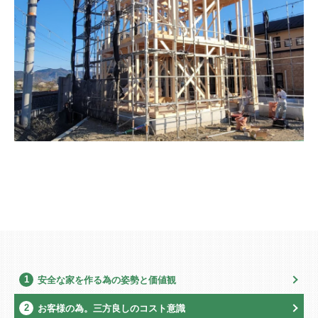
1
安全な家を作る為の姿勢と価値観
2
お客様の為。三方良しのコスト意識