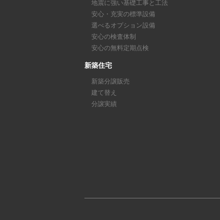
地震に強い基礎工事と工法
安心・充実の標準設備
選べるオプション設備
安心の検査体制
安心の無料定期点検
新築住宅
新築分譲販売
建て替え
分譲実績