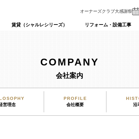
オーナーズクラブ
大感謝祭
賃貸（シャルレシリーズ）
リフォーム・設備工事
COMPANY
会社案内
ILOSOPHY
PROFILE
HIS
経営理念
会社概要
沿