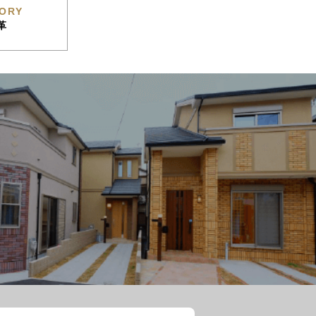
TORY
革