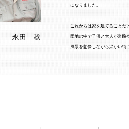
になりました。
これからは家を建てることだ
永田 稔
団地の中で子供と大人が道路
役
風景を想像しながら温かい街