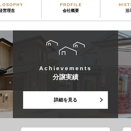
ILOSOPHY
PROFILE
HIS
経営理念
会社概要
沿
Achievements
分譲実績
詳細を見る