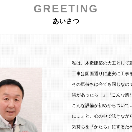
GREETING
あいさつ
私は、木造建築の大工として
工事は図面通りに忠実に工事
その気持ちは今でも同じなの
納があったら…』『こんな風
こんな設備が初めからついて
に…』と、心の中で呟きなが
気持ちを『かたち』にするた