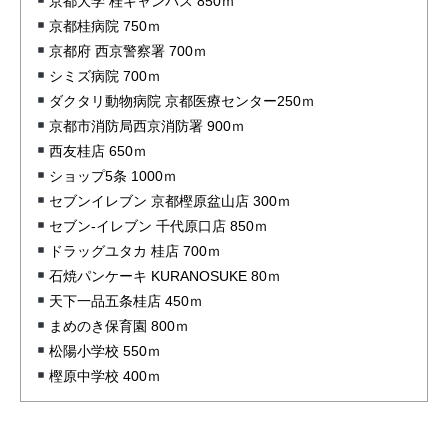
京都大学 桂キャンパス 850ｍ
京都桂病院 750ｍ
京都府 西京警察署 700ｍ
シミズ病院 700ｍ
ダクタリ動物病院 京都医療センター250ｍ
京都市消防局西京消防署 900ｍ
西友桂店 650ｍ
ショップ5条 1000ｍ
セブンイレブン 京都樫原盆山店 300ｍ
セブン-イレブン 千代原口店 850ｍ
ドラッグユタカ 桂店 700ｍ
石焼パンケーキ KURANOSUKE 80ｍ
天下一品五条桂店 450ｍ
まめのき保育園 800ｍ
松陽小学校 550ｍ
樫原中学校 400ｍ