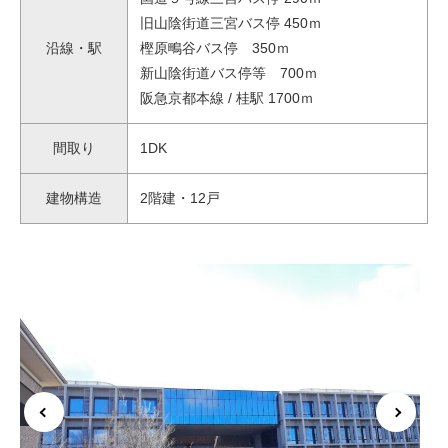
旧山陰街道三宮バス停 450ｍ
沿線・駅
樫原鴫谷バス停 350ｍ
新山陰街道バス停等 700ｍ
阪急京都本線 / 桂駅 1700ｍ
間取り
1DK
建物構造
2階建・12戸