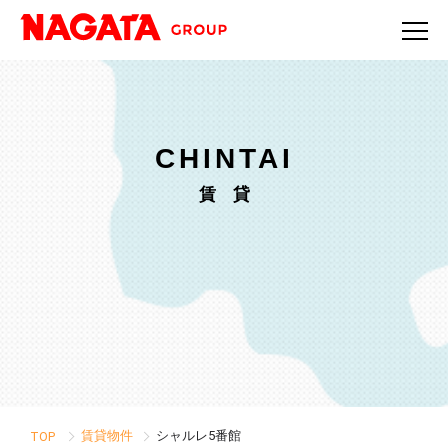
CHINTAI
賃 貸
賃貸物件
シャルレ5番館
TOP