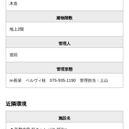
木造
建物階数
地上2階
管理人
巡回
管理形態
㈱長栄 ベルヴィ桂 075-935-1190 管理担当：上山
近隣環境
施設名