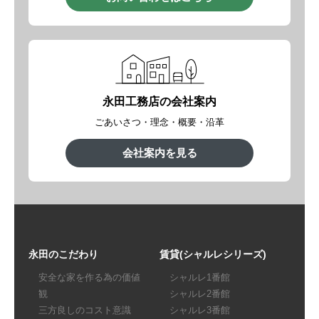
永田工務店の会社案内
ごあいさつ・理念・概要・沿革
会社案内を見る
永田のこだわり
賃貸(シャルレシリーズ)
安全な家を作る為の価値
シャルレ1番館
観
シャルレ2番館
三方良しのコスト意識
シャルレ3番館