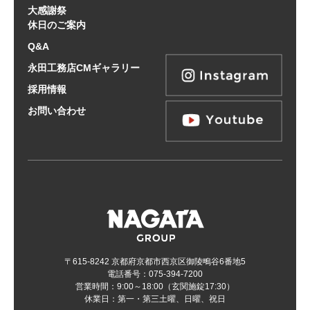
大感謝祭
休日のご案内
Q&A
永田工務店CMギャラリー
採用情報
お問い合わせ
〒615-8242 京都府京都市西京区御陵鴫谷6番地5
電話番号：075-394-7200
営業時間：9:00～18:00（玄関施錠17:30）
休業日：第一・第三土曜、日曜、祝日