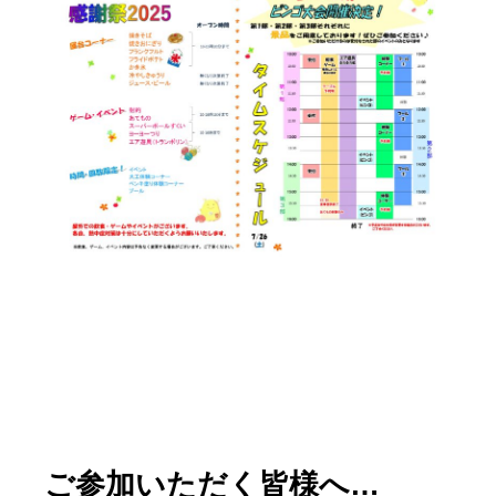
ご参加いただ
く皆様へ…