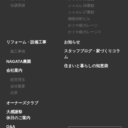
分譲実績
シャルレ16番館
シャルレ17番館
御陵谷町ビル
かぐや姫ガレージ
かぐや姫ガレージⅡ
リフォーム・設備工事
お知らせ
スタッフブログ・家づくりコラ
施工事例
ム
NAGATA農園
住まいと暮らしの知恵袋
会社案内
経営理念
会社概要
沿革
オーナーズクラブ
大感謝祭
休日のご案内
Q&A