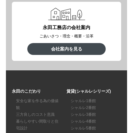
永田工務店の会社案内
ごあいさつ・理念・概要・沿革
会社案内を見る
永田のこだわり
賃貸(シャルレシリーズ)
安全な家を作る為の価値
シャルレ1番館
観
シャルレ2番館
三方良しのコスト意識
シャルレ3番館
暮らしやすい間取りと住
シャルレ4番館
宅設計
シャルレ5番館