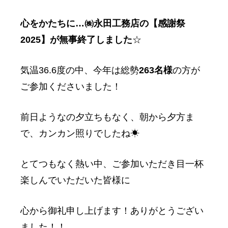
心をかたちに…㈱永田工務店の【感謝祭
2025】が無事終了しました
☆
気温36.6度の中、今年は総勢
263名様
の方が
ご参加くださいました！
前日ようなの夕立ちもなく、朝から夕方ま
で、カンカン照りでしたね☀
とてつもなく熱い中、ご参加いただき目一杯
楽しんでいただいた皆様に
心から御礼申し上げます！ありがとうござい
ました！！