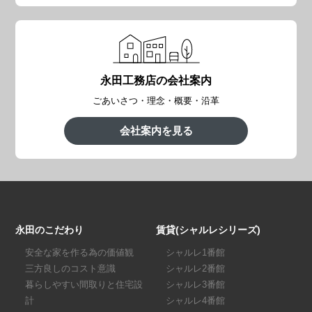
永田工務店の会社案内
ごあいさつ・理念・概要・沿革
会社案内を見る
永田のこだわり
賃貸(シャルレシリーズ)
安全な家を作る為の価値観
シャルレ1番館
三方良しのコスト意識
シャルレ2番館
暮らしやすい間取りと住宅設
シャルレ3番館
計
シャルレ4番館