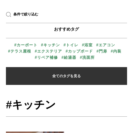
条件で絞り込む
おすすめタグ
#カーポート
#キッチン
#トイレ
#浴室
#エアコン
#テラス屋根
#エクステリア
#カップボード
#門扉
#内装
#リペア補修
#給湯器
#洗面所
全てのタグを見る
#キッチン