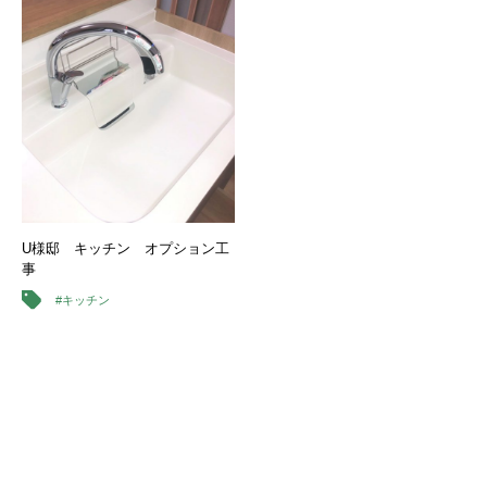
U様邸 キッチン オプション工
事
#キッチン