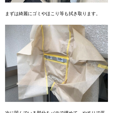
まずは綺麗にゴミやほこり等も拭き取ります。
次に凹んでいる部分をパテで埋めて、やすりで平