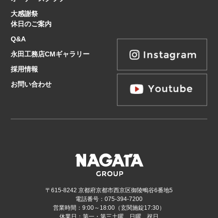
大感謝祭
休日のご案内
Q&A
永田工務店CMギャラリー
採用情報
お問い合わせ
〒615-8242 京都府京都市西京区御陵鴫谷6番地5
電話番号：075-394-7200
営業時間：9:00～18:00（玄関施錠17:30）
休業日：第一・第三土曜、日曜、祝日