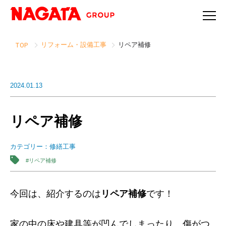
リフォーム・設備工事
リペア補修
TOP
2024.01.13
リペア補修
カテゴリー：
修繕工事
#リペア補修
今回は、紹介するのは
リペア補修
です！
家の中の床や建具等が凹んでしまったり、傷がつ