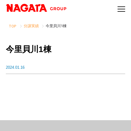
分譲実績
今里貝川1棟
TOP
今里貝川1棟
2024.01.16