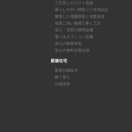
三方良しのコスト意識
暮らしやすい間取りと住宅設計
徹底した地盤調査と地盤改良
地震に強い基礎工事と工法
安心・充実の標準設備
選べるオプション設備
安心の検査体制
安心の無料定期点検
新築住宅
新築分譲販売
建て替え
分譲実績