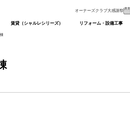
オーナーズクラブ
大感謝祭
賃貸（シャルレシリーズ）
リフォーム・設備工事
棟
棟