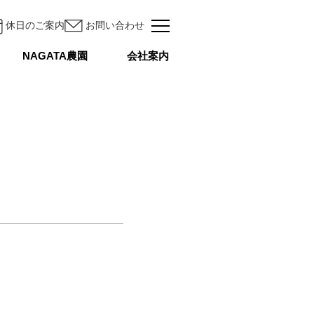
休日のご案内
お問い合わせ
NAGATA農園
会社案内