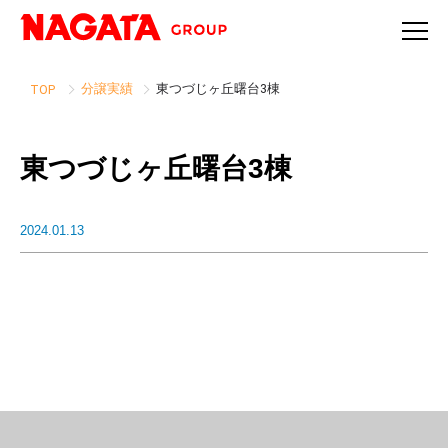
分譲実績
東つづじヶ丘曙台3棟
TOP
東つづじヶ丘曙台3棟
2024.01.13