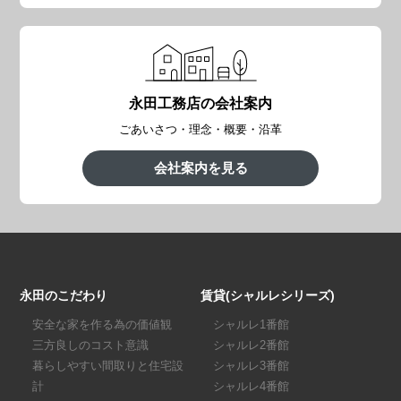
永田工務店の会社案内
ごあいさつ・理念・概要・沿革
会社案内を見る
永田のこだわり
賃貸(シャルレシリーズ)
安全な家を作る為の価値観
シャルレ1番館
三方良しのコスト意識
シャルレ2番館
暮らしやすい間取りと住宅設
シャルレ3番館
計
シャルレ4番館