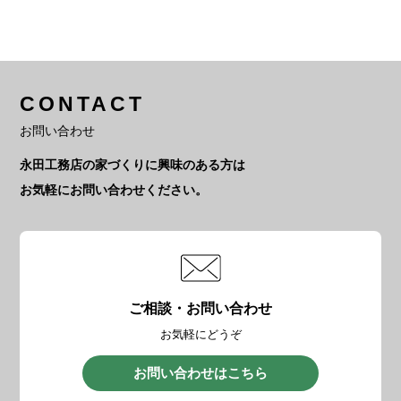
CONTACT
お問い合わせ
永田工務店の家づくりに興味のある方は
お気軽にお問い合わせください。
ご相談・お問い合わせ
お気軽にどうぞ
お問い合わせはこちら