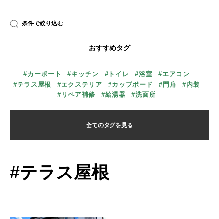
条件で絞り込む
おすすめタグ
#カーポート
#キッチン
#トイレ
#浴室
#エアコン
#テラス屋根
#エクステリア
#カップボード
#門扉
#内装
#リペア補修
#給湯器
#洗面所
全てのタグを見る
#テラス屋根