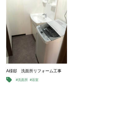
A様邸 洗面所リフォーム工事
#洗面所
#浴室