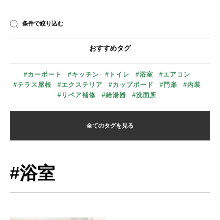
条件で絞り込む
おすすめタグ
#カーポート
#キッチン
#トイレ
#浴室
#エアコン
#テラス屋根
#エクステリア
#カップボード
#門扉
#内装
#リペア補修
#給湯器
#洗面所
全てのタグを見る
#浴室