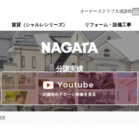
オーナーズクラブ
大感謝祭
賃貸（シャルレシリーズ）
リフォーム・設備工事
分譲実績
見区