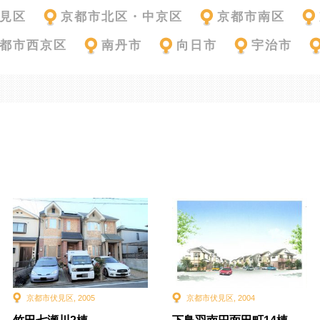
見区
京都市北区・中京区
京都市南区
都市西京区
南丹市
向日市
宇治市
京都市伏見区
,
2005
京都市伏見区
,
2004