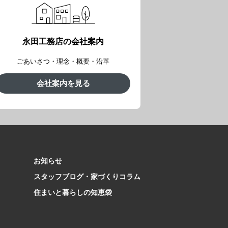
永田工務店の会社案内
ごあいさつ・理念・概要・沿革
会社案内を見る
お知らせ
スタッフブログ・家づくりコラム
住まいと暮らしの知恵袋