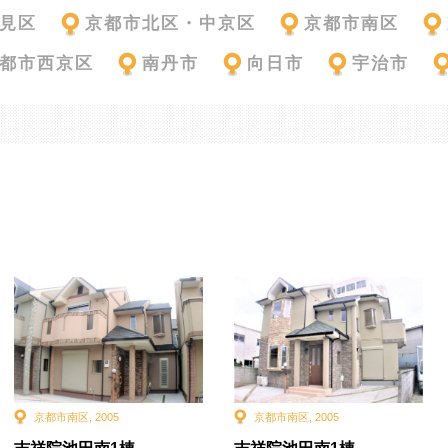
見区
京都市北区・中京区
京都市南区
都市西京区
南丹市
向日市
宇治市
京都市南区
,
2005
京都市南区
,
2005