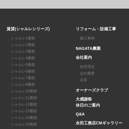
賃貸(シャルレシリーズ)
リフォーム・設備工事
シャルレ1番館
施工事例
シャルレ2番館
NAGATA農園
シャルレ3番館
会社案内
シャルレ4番館
シャルレ5番館
経営理念
シャルレ6番館
会社概要
シャルレ7番館
沿革
シャルレ8番館
オーナーズクラブ
シャルレ10番館
シャルレ11番館
大感謝祭
シャルレ12番館
休日のご案内
シャルレ13番館
Q&A
シャルレ14番館
永田工務店CMギャラリー
シャルレ15番館