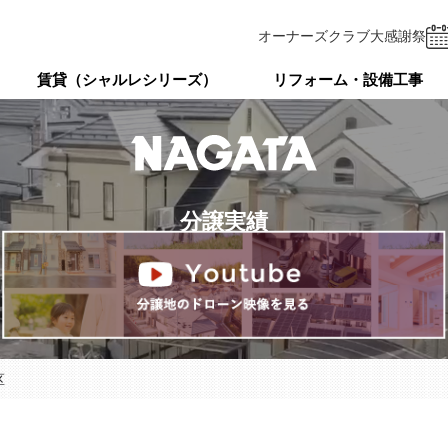
オーナーズクラブ
大感謝祭
賃貸（シャルレシリーズ）
リフォーム・設備工事
分譲実績
区