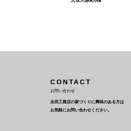
久世川原町6棟
CONTACT
お問い合わせ
永田工務店の家づくりに興味のある方は
お気軽にお問い合わせください。