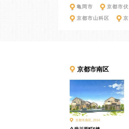
亀岡市
京都市伏
京都市山科区
京
京都市南区
京都市南区
,
2014