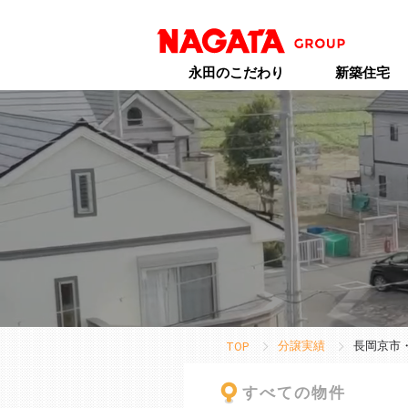
永田のこだわり
新築住宅
分譲実績
長岡京市
TOP
すべての物件