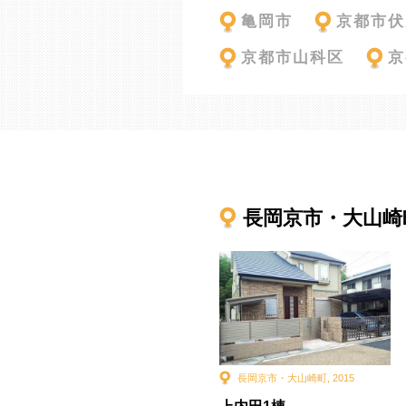
亀岡市
京都市伏
京都市山科区
京
長岡京市・大山崎
長岡京市・大山崎町
,
2015