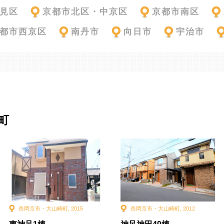
見区
京都市北区・中京区
京都市南区
都市西京区
南丹市
向日市
宇治市
町
長岡京市・大山崎町
,
2015
長岡京市・大山崎町
,
2012