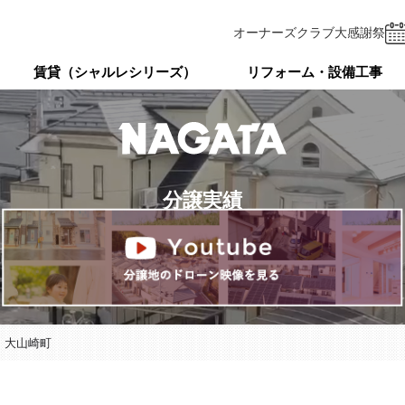
オーナーズクラブ
大感謝祭
賃貸（シャルレシリーズ）
リフォーム・設備工事
分譲実績
・大山崎町