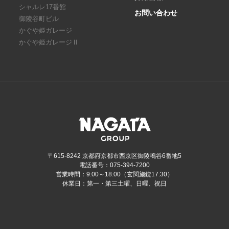
シャルレ17番館
お問い合わせ
御陵谷町ビル
かぐや姫ガレージ
かぐや姫ガレージⅡ
〒615-8242 京都府京都市西京区御陵鴫谷6番地5
電話番号：075-394-7200
営業時間：9:00～18:00（玄関施錠17:30）
休業日：第一・第三土曜、日曜、祝日