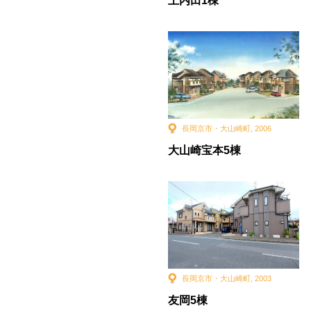
上内田1棟
長岡京市・大山崎町
,
2006
大山崎宝本5棟
長岡京市・大山崎町
,
2003
友岡5棟